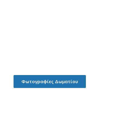
Οικογενειακό Δωμάτιο
Φωτογραφίες Δωματίου